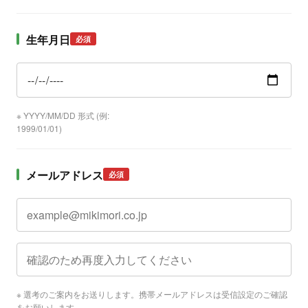
生年月日
必須
※ YYYY/MM/DD 形式 (例:
1999/01/01)
メールアドレス
必須
※ 選考のご案内をお送りします。携帯メールアドレスは受信設定のご確認
をお願いします