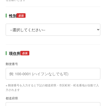
性別
必須
現住所
必須
郵便番号
※ 郵便番号を入力すると下記の都道府県・市区町村・町名番地が自動で入
力されます
都道府県