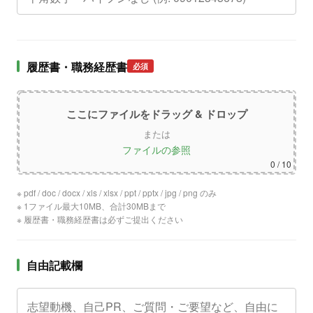
履歴書・職務経歴書
必須
ここにファイルをドラッグ & ドロップ
または
ファイルの参照
0
/ 10
※ pdf / doc / docx / xls / xlsx / ppt / pptx / jpg / png のみ
※ 1ファイル最大10MB、合計30MBまで
※ 履歴書・職務経歴書は必ずご提出ください
自由記載欄