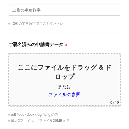
※ 12桁の半角数字でご入力ください
ご署名済みの申請書データ
※
ここにファイルをドラッグ & ド
ロップ
または
ファイルの参照
0
/ 10
※ pdf / doc / docx / jpg / png のみ
※ 最大2ファイル、1ファイル30MBまで