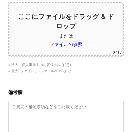
ここにファイルをドラッグ & ド
ロップ
または
ファイルの参照
0
/ 10
※ 法人・個人事業主のお客様のみ (任意)
※ 最大2ファイル、1ファイル30MBまで
備考欄