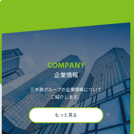
COMPANY
企業情報
三木森グループの企業情報について
ご紹介します。
もっと見る