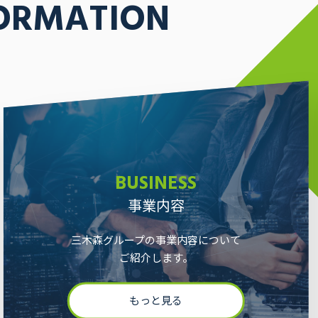
ORMATION
BUSINESS
事業内容
三木森グループの事業内容について
ご紹介します。
もっと見る