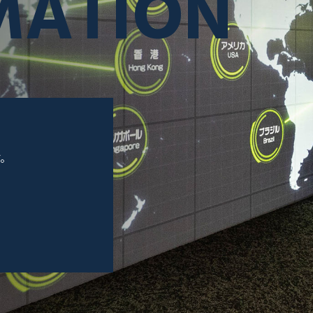
MATION
す。