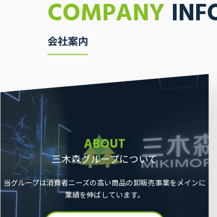
COMPANY
INF
会社案内
ABOUT
三木森グループについて
当グループは消費者ニーズの高い商品の卸販売事業をメインに
業績を伸ばしています。