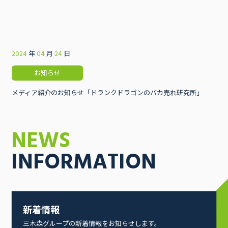
2024
年
04
月
24
日
お知らせ
メディア紹介のお知らせ「ドランクドラゴンのバカ売れ研究所」
NEWS
INFORMATION
COMPANY
INFORMATION
新着情報
会社案内
三木森グループの新着情報をお知らせします。