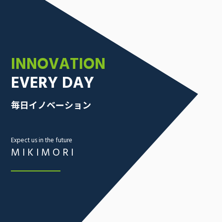
INNOVATION
EVERY DAY
採用情報
お問い合わせ
毎日イノベーション
Expect us in the future
MIKIMORI