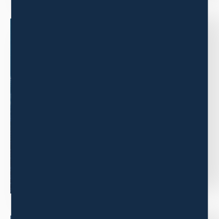
BUSINESS
事業内容
三木森グループの事業内容について
ご紹介します。
もっと見る
ニュース