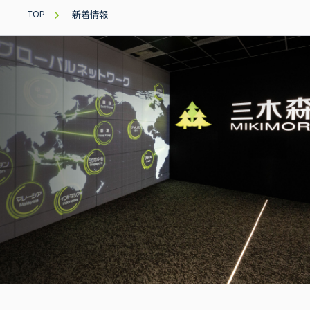
TOP
新着情報
三木森グループについて