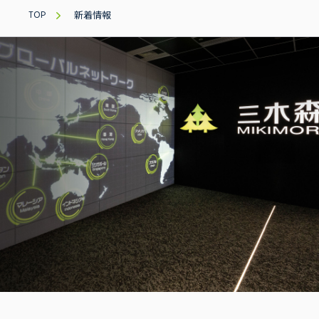
TOP
新着情報
三木森グループについて