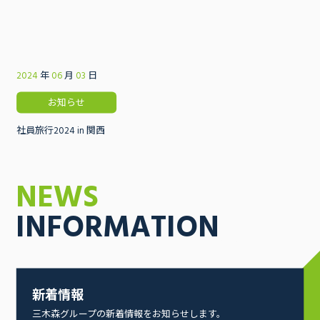
2024
年
06
月
03
日
お知らせ
社員旅行2024 in 関西
NEWS
INFORMATION
COMPANY
INFORMATION
新着情報
会社案内
三木森グループの新着情報をお知らせします。