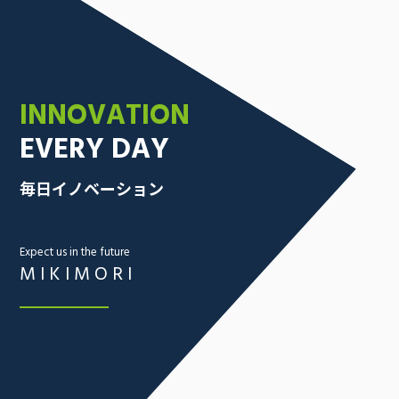
INNOVATION
EVERY DAY
採用情報
お問い合わせ
毎日イノベーション
Expect us in the future
MIKIMORI