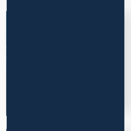
BUSINESS
事業内容
三木森グループの事業内容について
ご紹介します。
もっと見る
ニュース