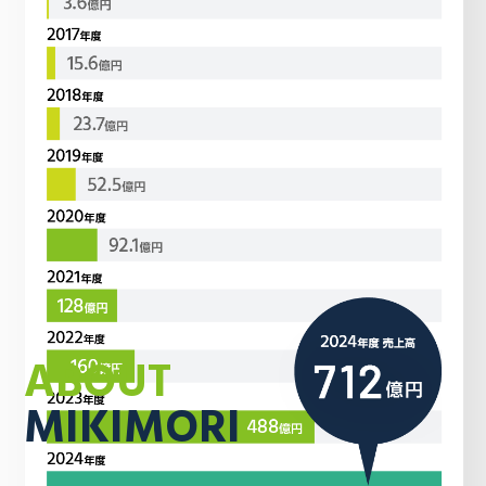
ABOUT
MIKIMORI