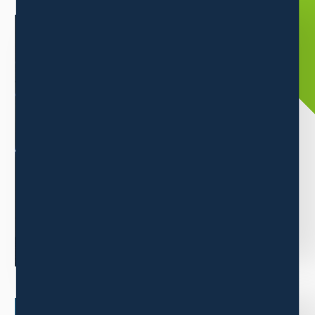
ABOUT
三木森グループについて
当グループは消費者ニーズの高い商品の卸販売事業をメインに
業績を伸ばしています。
もっと見る
ニュース