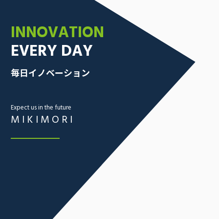
INNOVATION
EVERY DAY
毎日イノベーション
Expect us in the future
MIKIMORI