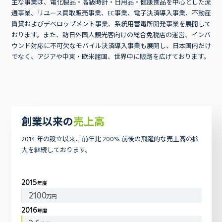
主な事業は、電化製品・高級時計・日用品・健康食品を中心とした流
通事業、リユース買取販売事業、EC事業、電子決済導入事業、不動産
賃貸およびデベロップメント事業、系統用蓄電所開発事業を展開して
おります。また、訪日外国人観光客向けの総合免税店の運営、インバ
ウンド対応に不可欠なモバイル決済導入事業も展開し、日本国内だけ
でなく、アジアや中東・欧米諸国、世界中に販路を広げております。
事業内容
創業以来の
売上高
2014 年の設立以来、前年比 200% 前後の飛躍的な売上高の拡
大を継続しております。