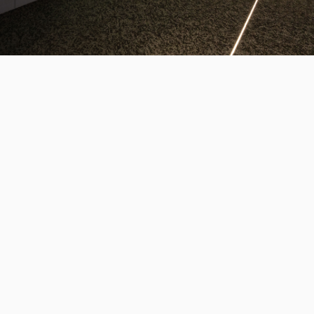
三木森グループについて