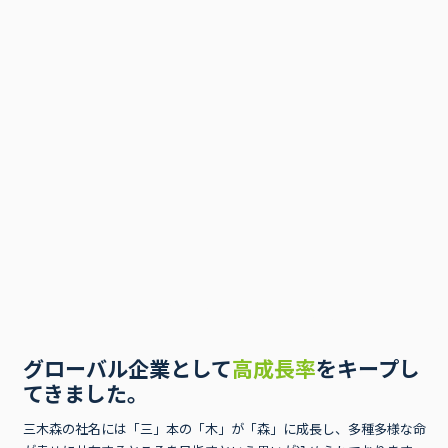
グローバル企業として
高成長率
をキープし
てきました。
三木森の社名には「三」本の「木」が「森」に成長し、多種多様な命