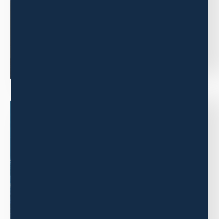
もっと見る
BUSINESS
事業内容
三木森グループの事業内容について
ご紹介します。
もっと見る