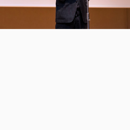
三木森グループについて