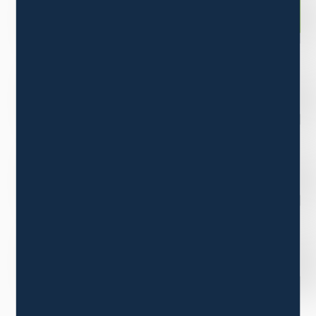
企業理念
沿革
CSR