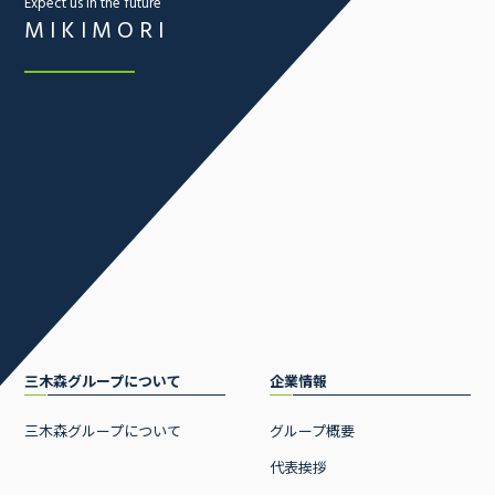
Expect us in the future
MIKIMORI
三木森グループについて
企業情報
三木森グループについて
グループ概要
代表挨拶