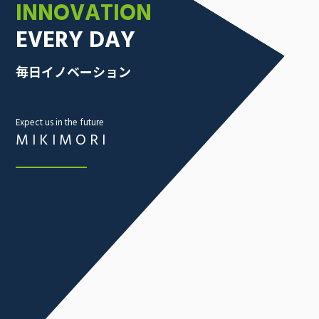
INNOVATION
EVERY DAY
毎日イノベーション
Expect us in the future
MIKIMORI