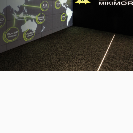
三木森グループについて