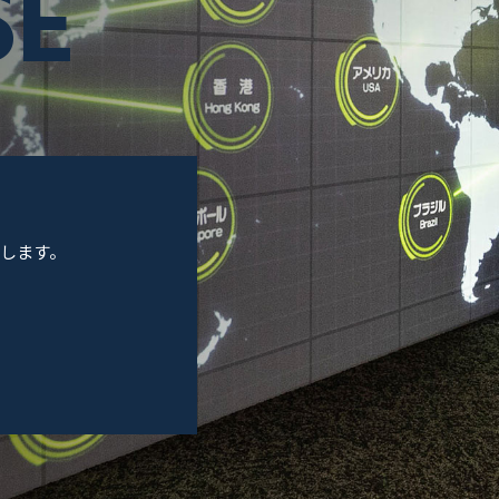
SE
します。