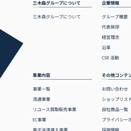
三木森グループについて
企業情報
三木森グループについて
グループ概要
代表挨拶
経営理念
沿革
CSR 活動
事業内容
その他コンテ
事業一覧
お問い合わせ
流通事業
ショップリス
リユース買取販売事業
自社商品一覧
EC事業
プライバシー
電子決済導入事業
採用情報