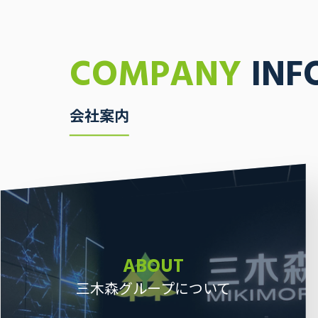
COMPANY
INF
会社案内
ABOUT
三木森グループについて