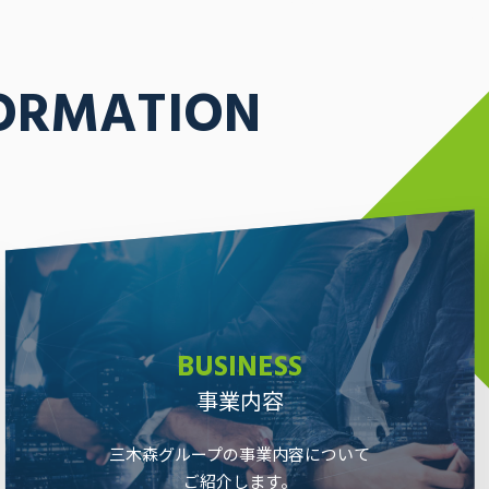
ORMATION
BUSINESS
事業内容
三木森グループの事業内容について
ご紹介します。