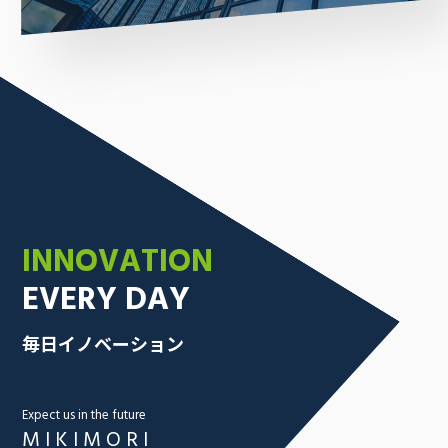
INNOVATION
EVERY DAY
毎日イノベーション
Expect us in the future
MIKIMORI