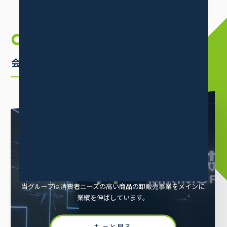
COMPANY
INFORMATION
会社案内
ABOUT
三木森グループについて
当グループは消費者ニーズの高い商品の卸販売事業をメインに
業績を伸ばしています。