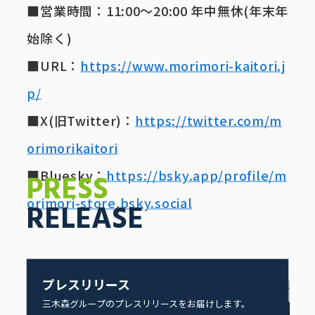
■営業時間：11:00～20:00 年中無休(年末年
始除く)
■URL：
https://www.morimori-kaitori.j
p/
■X(旧Twitter)：
https://twitter.com/m
orimorikaitori
■Bluesky：
https://bsky.app/profile/m
PRESS
orimori-store.bsky.social
RELEASE
プレスリリース
三木森グループのプレスリリースをお届けします。