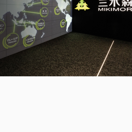
三木森グループについて