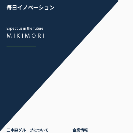
毎日イノベーション
Expect us in the future
MIKIMORI
三木森グループについて
企業情報