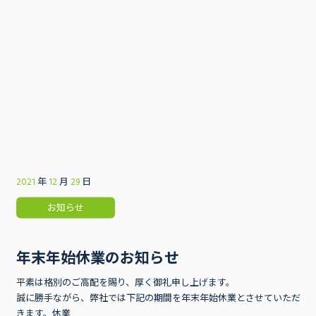
2021
年
12
月
29
日
事業内容
お知らせ
年末年始休業のお知らせ
平素は格別のご高配を賜り、厚く御礼申し上げます。
誠に勝手ながら、弊社では下記の期間を年末年始休業とさせていただ
きます。休業