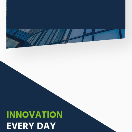
もっと見る
INNOVATION
採用情報
お問い合わせ
EVERY DAY