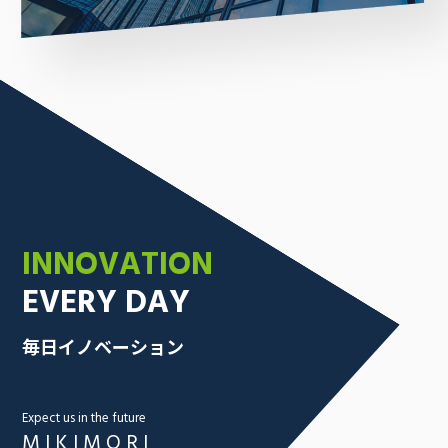
INNOVATION
EVERY DAY
毎日イノベーション
Expect us in the future
MIKIMORI