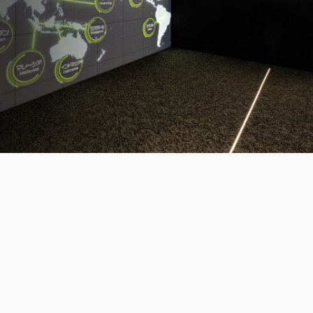
三木森グループについて