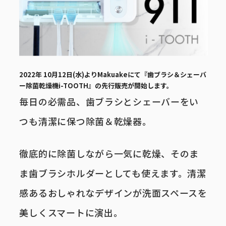
2022年 10月12日(水)よりMakuakeにて『歯ブラシ＆シェーバ
事業内容
ー除菌乾燥機i-TOOTH』の先行販売が開始します。
毎日の必需品、歯ブラシとシェーバーをい
つも清潔に保つ除菌＆乾燥器。
徹底的に除菌しながら一気に乾燥、そのま
ま歯ブラシホルダーとしても使えます。清潔
感あるおしゃれなデザインが洗面スペースを
美しくスマートに演出。