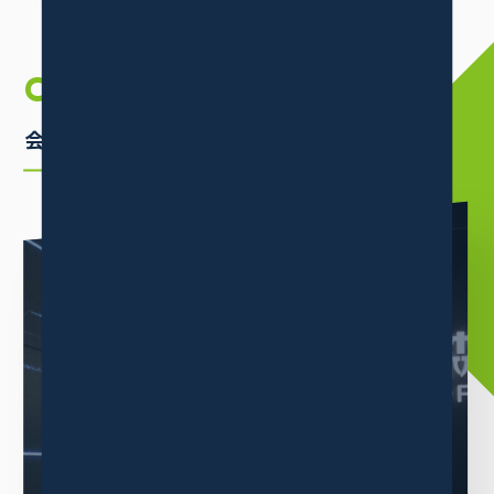
COMPANY
INFORMATION
会社案内
ABOUT
三木森グループについて
当グループは消費者ニーズの高い商品の卸販売事業をメインに
業績を伸ばしています。