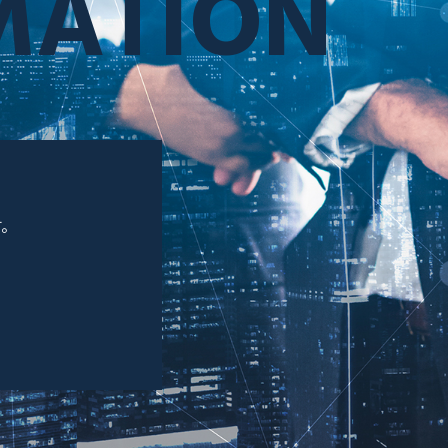
MATION
す。