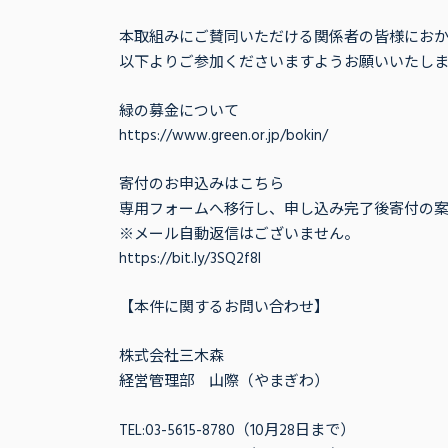
本取組みにご賛同いただける関係者の皆様にお
以下よりご参加くださいますようお願いいたしま
緑の募金について
https://www.green.or.jp/bokin/
寄付のお申込みはこちら
専用フォームへ移行し、申し込み完了後寄付の
※メール自動返信はございません。
https://bit.ly/3SQ2f8l
【本件に関するお問い合わせ】
株式会社三木森
経営管理部 山際（やまぎわ）
TEL:03-5615-8780（10月28日まで）