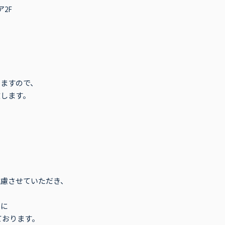
2F
ますので、
します。
遠慮させていただき、
）に
ております。