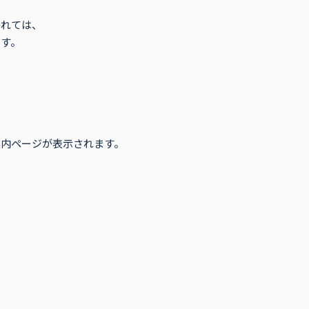
かれては、
す。
案内ページが表示されます。