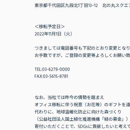
東京都千代田区九段北1丁目13−12 北の丸スクエア
＜移転予定日＞
2022年11月1日（火）
つきましては電話番号も下記のとおり変更となり
お手数ですが、ご登録の変更等よろしくお願い致
TEL:03-6279-0000
FAX:03-5615-8781
なお、当社では昨今の情勢を踏まえ
オフィス移転に伴う祝意（お花等）のギフトを
代わりに、地球温暖化防止に向けた森づくり
（公益社団法人国土緑化推進機構「緑の募金」
寄付いただくことで、SDGsに貢献したいと考え