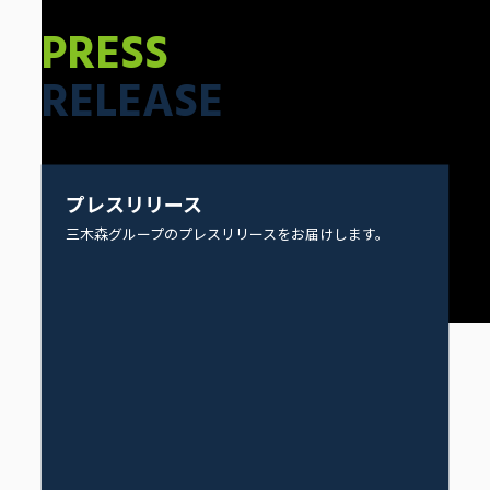
PRESS
RELEASE
プレスリリース
三木森グループのプレスリリースをお届けします。
【放映日】
2023年 5月29日・6月5日
企業情報
番組公式ホームページ：
http://www.baka
ure-lab.jp/