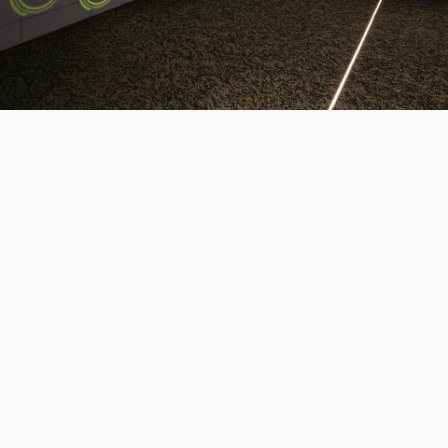
三木森グループについて