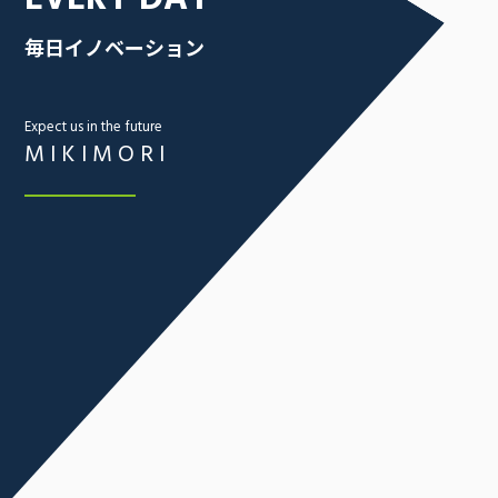
毎日イノベーション
Expect us in the future
MIKIMORI