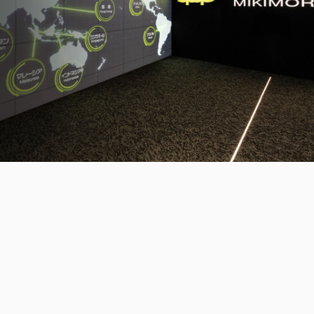
三木森グループについて