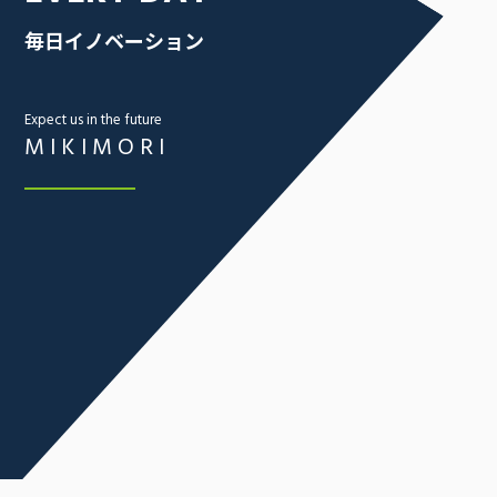
毎日イノベーション
Expect us in the future
MIKIMORI