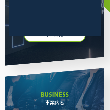
三木森グループについて
当グループは消費者ニーズの高い商品の卸販売事業をメインに
業績を伸ばしています。
もっと見る
BUSINESS
事業内容