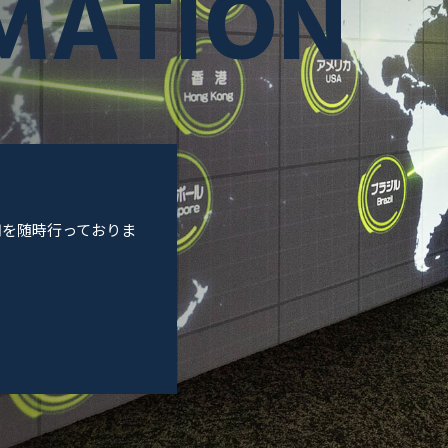
MATION
用を随時行っておりま