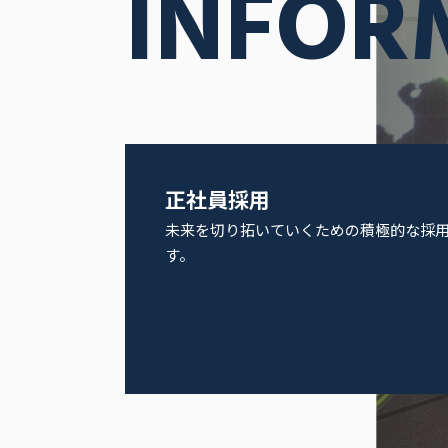
INFOR
正社員採用
未来を切り拓いていくための積極的な採
す。