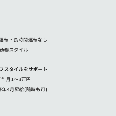
運転・長時間運転なし
勤務スタイル
フスタイルをサポート
当 月1〜3万円
毎年4月昇給(随時も可)