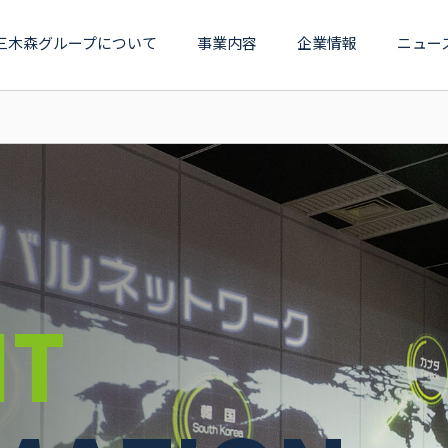
三木森グループについて
事業内容
企業情報
ニュー
IT