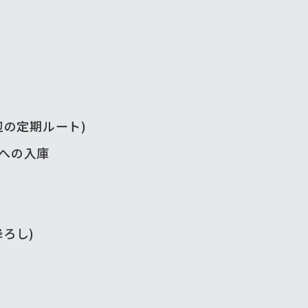
辺の定期ルート)
への入庫
ろし)