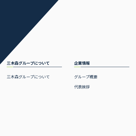
三木森グループについて
企業情報
三木森グループについて
グループ概要
代表挨拶
経営理念
沿革
CSR 活動