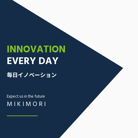
INNOVATION
EVERY DAY
毎日イノベーション
Expect us in the future
MIKIMORI