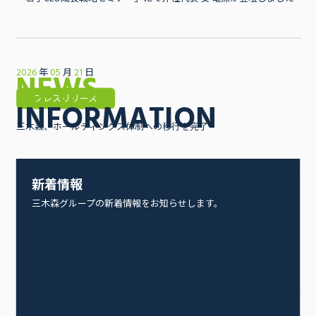
2026
年
月
21
05
日
NEWS
プレスリリース
INFORMATION
三木森、ホールディングス体制への移行を完了
新着情報
年
04
2026
月
25
日
三木森グループの新着情報をお知らせします。
お知らせ
ゴールデンウィーク休業のお知らせ