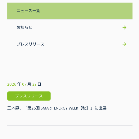
ニュース一覧
お知らせ
プレスリリース
2026
年
07
月
29
日
事業内容
プレスリリース
三木森、「第26回 SMART ENERGY WEEK【秋】」に出展