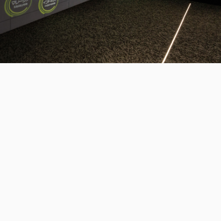
三木森グループについて