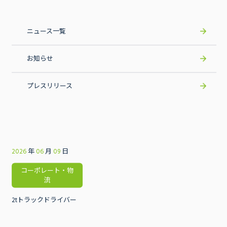
ニュース一覧
お知らせ
プレスリリース
2026
年
06
月
09
日
コーポレート・物
流
2tトラックドライバー
事業内容