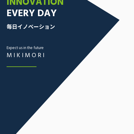
INNOVATION
EVERY DAY
毎日イノベーション
Expect us in the future
MIKIMORI