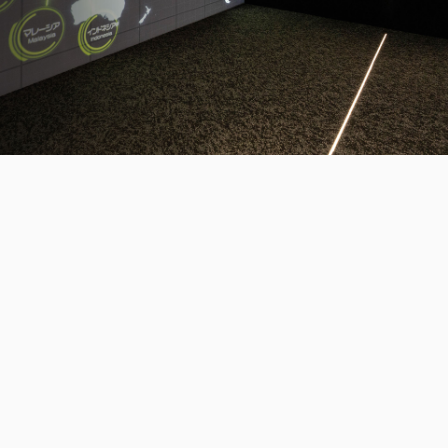
三木森グループについて